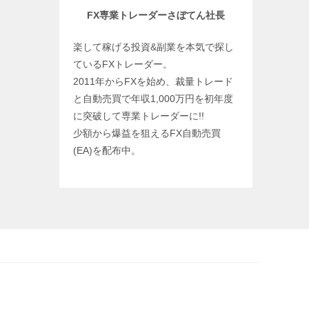
FX専業トレーダーさぼてん社長
楽して稼げる投資&副業を本気で探し
ているFXトレーダー。
2011年からFXを始め、裁量トレード
と自動売買で年収1,000万円を初年度
に突破して専業トレーダーに!!
少額から爆益を狙えるFX自動売買
(EA)を配布中。